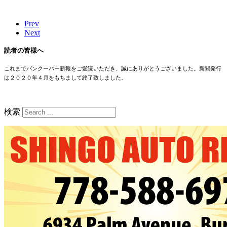
Prev
Next
読者の皆様へ
これまでバンクーバー新報をご愛読いただき、誠にありがとうございました。新聞発行
は２０２０年４月をもちまして終了致しました。
検索