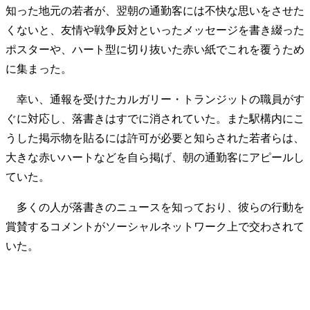
知った地元の若者が、翌朝の通勤客には不快な思いをさせた
くないと、友情や戦争反対といったメッセージを書き綴った
ポスターや、ハート型に切り抜いた赤い紙でこれを覆うため
に集まった。
幸い、通報を受けたカルガリー・トランジットの職員がす
ぐに対応し、落書きはすでに消されていた。また駅構内にこ
うした掲示物を貼るには許可が必要と知らされた若者らは、
大きな赤いハートなどを自ら掲げ、朝の通勤客にアピールし
ていた。
多くの人が落書きのニュースを知っており、彼らの行動を
賞賛するコメントがソーシャルネットワーク上で交わされて
いた。