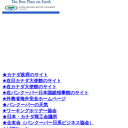
★カナダ政府のサイト
★在日カナダ大使館のサイト
★在カナダ大使館のサイト
★在バンクーバー日本国総領事館のサイト
★外務省海外安全ホームページ
★バンクーバーの天気
★ワーキングホリデー協会
★日本・カナダ商工会議所
★企友会（バンクーバー日系ビジネス協会）