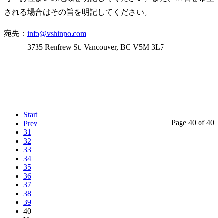
される場合はその旨を明記してください。
宛先：
info@vshinpo.com
3735 Renfrew St. Vancouver, BC V5M 3L7
Start
Page 40 of 40
Prev
31
32
33
34
35
36
37
38
39
40