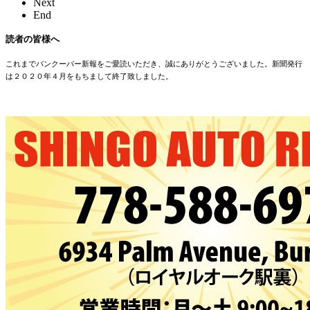
Next
End
読者の皆様へ
これまでバンクーバー新報をご愛読いただき、誠にありがとうございました。新聞発行
は２０２０年４月をもちまして終了致しました。