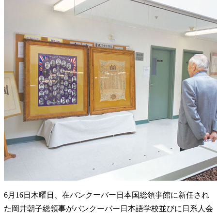
6月16日木曜日、在バンクーバー日本国総領事館に新任され
た岡井朝子総領事がバンクーバー日本語学校並びに日系人会