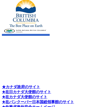
★カナダ政府のサイト
★在日カナダ大使館のサイト
★在カナダ大使館のサイト
★在バンクーバー日本国総領事館のサイト
★外務省海外安全ホームページ