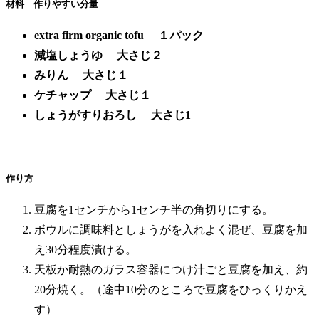
材料 作りやすい分量
extra firm organic tofu １パック
減塩しょうゆ 大さじ２
みりん 大さじ１
ケチャップ 大さじ１
しょうがすりおろし 大さじ1
作り方
豆腐を1センチから1センチ半の角切りにする。
ボウルに調味料としょうがを入れよく混ぜ、豆腐を加
え30分程度漬ける。
天板か耐熱のガラス容器につけ汁ごと豆腐を加え、約
20分焼く。（途中10分のところで豆腐をひっくりかえ
す）