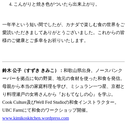
こんがりと焼き色がついたら出来上がり。
一年半という短い間でしたが、カナダで楽しむ食の世界をご
愛読いただきましてありがとうございました。これからの皆
様のご健康とご多幸をお祈りいたします。
鈴木 公子（すずき きみこ）：
和歌山県出身。ノースバンク
ーバーを拠点に旬の野菜、地元の食材を使った和食を発信。
母親から本当の家庭料理を学び、ミシュラン一つ星、京都と
り料理瀬戸の女将さんから『おもてなしの心』を学ぶ。
Cook Culture及びWell Fed Studioの和食インストラクター。
UBC Farmにて和食のワークショップ開催。
www.kimikoskitchen.wordpress.com