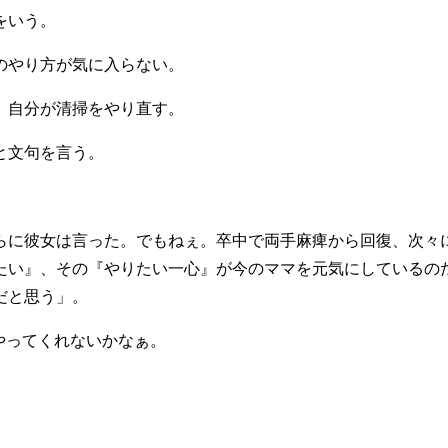
をいう。
のやり方が気に入らない。
、自分が清掃をやり直す。
と文句を言う。
に彼女は言った。でもねぇ。卒中で両手麻痺から回復、次々
たい』、その『やりたい一心』が今のママを元気にしているの
だと思う」。
掃除もやってくれないかなぁ。