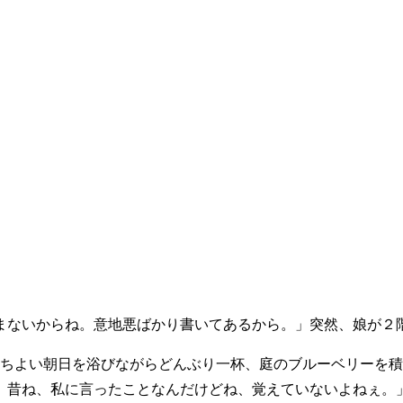
ないからね。意地悪ばかり書いてあるから。」突然、娘が２
ちよい朝日を浴びながらどんぶり一杯、庭のブルーベリーを積
、昔ね、私に言ったことなんだけどね、覚えていないよねぇ。