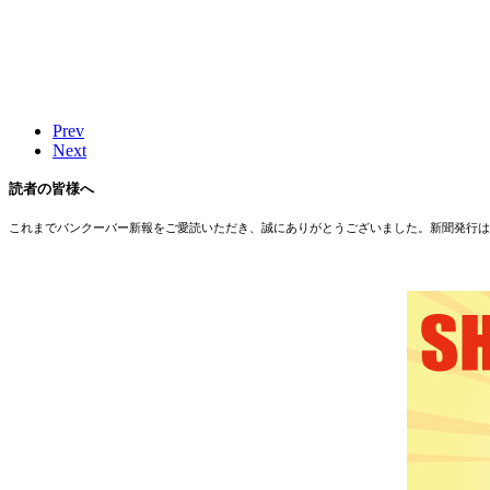
Prev
Next
読者の皆様へ
これまでバンクーバー新報をご愛読いただき、誠にありがとうございました。新聞発行は