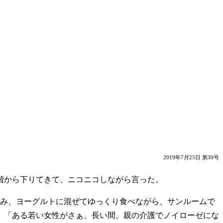
2019年7月25日 第30号
階から下りてきて、ニコニコしながら言った。
み、ヨーグルトに混ぜてゆっくり食べながら、サンルームで
」「ある若い女性がさぁ、長い間、親の介護でノイローゼにな