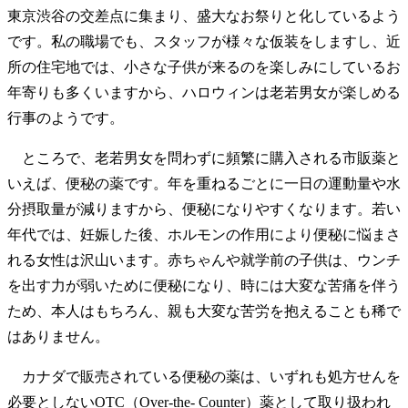
東京渋谷の交差点に集まり、盛大なお祭りと化しているよう
です。私の職場でも、スタッフが様々な仮装をしますし、近
所の住宅地では、小さな子供が来るのを楽しみにしているお
年寄りも多くいますから、ハロウィンは老若男女が楽しめる
行事のようです。
ところで、老若男女を問わずに頻繁に購入される市販薬と
いえば、便秘の薬です。年を重ねるごとに一日の運動量や水
分摂取量が減りますから、便秘になりやすくなります。若い
年代では、妊娠した後、ホルモンの作用により便秘に悩まさ
れる女性は沢山います。赤ちゃんや就学前の子供は、ウンチ
を出す力が弱いために便秘になり、時には大変な苦痛を伴う
ため、本人はもちろん、親も大変な苦労を抱えることも稀で
はありません。
カナダで販売されている便秘の薬は、いずれも処方せんを
必要としないOTC（Over-the- Counter）薬として取り扱われ