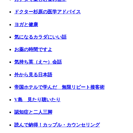
ドクター杉原の医学アドバイス
ヨガと健康
気になるカラダにいい話
お薬の時間ですよ
気持ち英（え〜）会話
外から見る日本語
帝国ホテルで学んだ 無限リピート接客術
V島 見たり聴いたり
認知症と二人三脚
読んで納得！カップル・カウンセリング