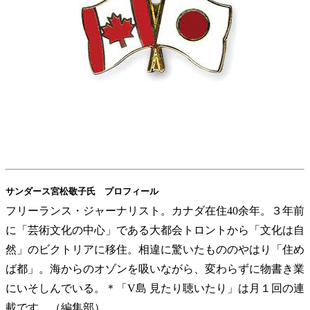
サンダース宮松敬子氏 プロフィール
フリーランス・ジャーナリスト。カナダ在住40余年。３年前
に「芸術文化の中心」である大都会トロントから「文化は自
然」のビクトリアに移住。相違に驚いたもののやはり「住め
ば都」。海からのオゾンを吸いながら、変わらずに物書き業
にいそしんでいる。＊「V島 見たり聴いたり」は月１回の連
載です。（編集部）