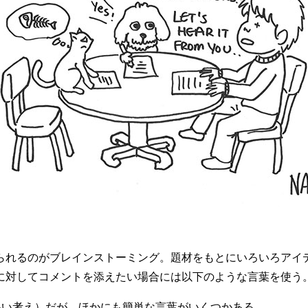
れるのがブレインストーミング。題材をもとにいろいろアイ
に対してコメントを添えたい場合には以下のような言葉を使う
いい考え）だが、ほかにも簡単な言葉がいくつかある。