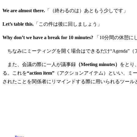
We are almost there.
「（終わるのは）あともう少しです」
Let’s table this.
「この件は後に回しましょう」
Why don’t we have a break for 10 minutes?
「10分間の休憩に
ちなみにミーティングを開く場合はできるだけ“Agenda
また、会議の際に一人が議事録
（Meeting minutes）
をとり
る。これを
“action item”
（アクションアイテム）といい、ミ
されたことを関係者にリマインドする際に用いられるツール