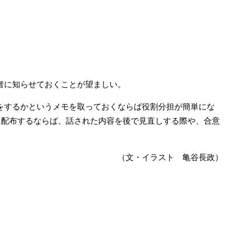
加者に知らせておくことが望ましい。
をするかというメモを取っておくならば役割分担が簡単にな
に配布するならば、話された内容を後で見直しする際や、合意
（文・イラスト 亀谷長政）