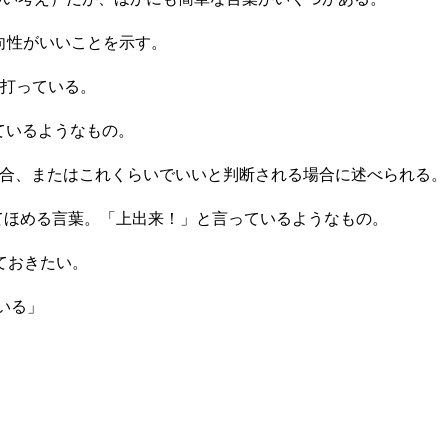
向性がいいことを示す。
を打っている。
ているようなもの。
場合、またはこれくらいでいいと判断される場合に述べられる。
てほめる言葉。「上出来！」と言っているようなもの。
ておきたい。
いる」