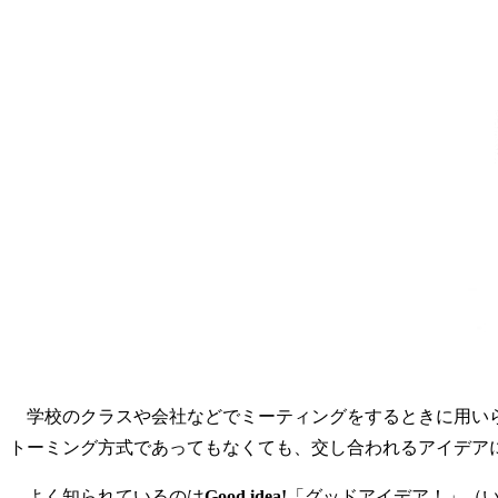
学校のクラスや会社などでミーティングをするときに用いら
トーミング方式であってもなくても、交し合われるアイデア
よく知られているのは
Good idea!
「グッドアイデア！」（