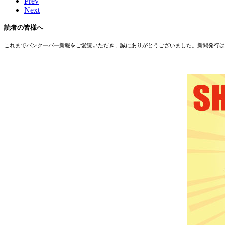
Prev
Next
読者の皆様へ
これまでバンクーバー新報をご愛読いただき、誠にありがとうございました。新聞発行は