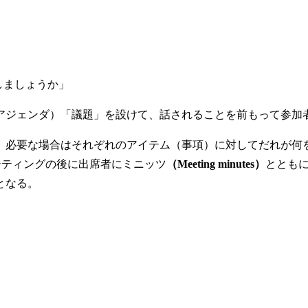
しましょうか」
”（アジェンダ）「議題」を設けて、話されることを前もって参
、必要な場合はそれぞれのアイテム（事項）に対してだれが何
ーティングの後に出席者にミニッツ
（Meeting minutes）
ととも
となる。