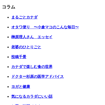
コラム
まるごとカナダ
オタワ便り 〜小倉マコのこんな毎日〜
榊原理人さん エッセイ
老婆のひとりごと
投稿千景
カナダで楽しむ食の世界
ドクター杉原の医学アドバイス
ヨガと健康
気になるカラダにいい話