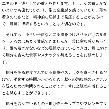
エネルギー源としての蓄えを作ります。もし、その蓄えがな
いといつも疲れていたり、常に空腹感を感じていたり、落ち
着きのなさなど、精神的な症状まで発症することがあるの
で、適度に摂取するということは大切なのです。
それでも、小さい子供などに脂肪をつけさせるだけの食事
を与えるのはあまり賛成できませんが、常に空腹感があった
り、落ち着きがないなどの症状が出ているときは、気にかけ
て脂分を含んだ食事やスナックを与えることをお勧めしま
す。
脂分をある程度含んでいる食事やスナックを食べさせるだ
けで、消化する時間がかかるため、脳への満腹感のシグナル
を送るための時間を作ることができ、常に空腹感を感じるこ
とを減らすことができます。
脂分を含んでいるもの＝揚げ物＝チップスやフレンチフラ