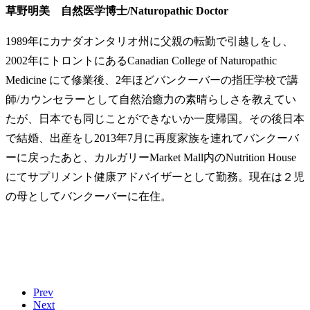
草野明美 自然医学博士/Naturopathic Doctor
1989年にカナダオンタリオ州に父親の転勤で引越しをし、
2002年にトロントにあるCanadian College of Naturopathic
Medicine にて修業後、2年ほどバンクーバーの指圧学校で講
師/カウンセラーとして自然治癒力の素晴らしさを教えてい
たが、日本でも同じことができないか一度帰国。その後日本
で結婚、出産をし2013年7月に再度家族を連れてバンクーバ
ーに戻ったあと、カルガリーMarket Mall内のNutrition House
にてサプリメント健康アドバイザーとして勤務。現在は２児
の母としてバンクーバーに在住。
Prev
Next