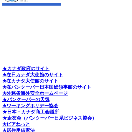
★カナダ政府のサイト
★在日カナダ大使館のサイト
★在カナダ大使館のサイト
★在バンクーバー日本国総領事館のサイト
★外務省海外安全ホームページ
★バンクーバーの天気
★ワーキングホリデー協会
★日本・カナダ商工会議所
★企友会（バンクーバー日系ビジネス協会）
★ピアねっと
★居住用借家法