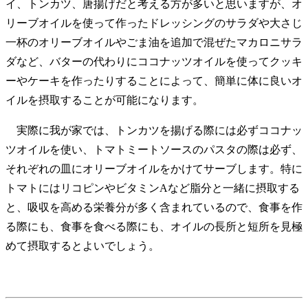
イ、トンカツ、唐揚げだと考える方が多いと思いますが、オ
リーブオイルを使って作ったドレッシングのサラダや大さじ
一杯のオリーブオイルやごま油を追加で混ぜたマカロニサラ
ダなど、バターの代わりにココナッツオイルを使ってクッキ
ーやケーキを作ったりすることによって、簡単に体に良いオ
イルを摂取することが可能になります。
実際に我が家では、トンカツを揚げる際には必ずココナッ
ツオイルを使い、トマトミートソースのパスタの際は必ず、
それぞれの皿にオリーブオイルをかけてサーブします。特に
トマトにはリコピンやビタミンAなど脂分と一緒に摂取する
と、吸収を高める栄養分が多く含まれているので、食事を作
る際にも、食事を食べる際にも、オイルの長所と短所を見極
めて摂取するとよいでしょう。